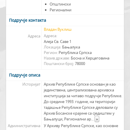
Општински
Регионални
Подручје контакта
Владан Вуклиш
Адреса
Адреса
Алеја Св. Саве 1
Локација
Бањалука
Регион
Република Српска
Назив државе
Босна и Херцеговина
Поштански број
78000
Подручје описа
Историјат
Архив Републике Српске основан је као
јединствена, централизована архивска
институција за читаво подручје Републике.
До средине 1993. године, на територији
тадашње Републике Српске дјеловали су
Архив Босанске крајине са сједиштем у
Бањалуци, Регионални ар
...
»
Административна
У Архиву Републике Српске, као основне