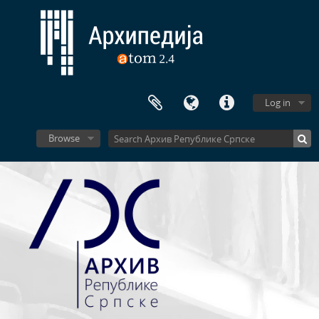
Log in
[Fonds] 0616 - Државна трговачка академија, 1931 - 1951
Browse
[Book] 0001 - Повјерљиви дјеловодни протокол Трговачке академија Брчко, 1926
[Book] 0002 - Књига завршних испита Трговачке академије у Брчком, 1927-1952
[Book] 0003 - Општи прозивник Трговачке академије у Брчком, 1927-1928
[Book] 0004 - Општи прозивник Трговачке академије у Брчком, 1927-1929
[Book] 0005 - Општи прозивник Трговачке академије у Брчком, 1930-1931
[Book] 0006 - Уписница Трговачке академије у Бањалуци, 1931-1933
[Book] 0007 - Огласна књига ученика Трговачке академије у Бањалуци, 1932-1933. 1938-1939
[Book] 0008 - Уписница Трговачке академије у Бањалуци, 1933-1934
[Book] 0009 - Уписница за приватне ученике Трговачке академије у Бањалуци, 1933-1953.
[Book] 0010 - Уписница Трговачке академије у Бањалуци, 1934-1935.
[Book] 0011 - Уписница Трговачке академије у Бањалуци, 1935-1936.