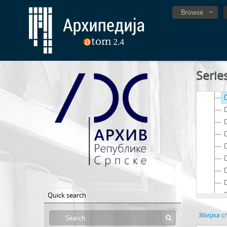
Browse
Serie
Quick search