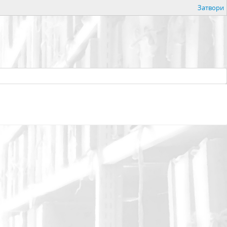
Затвори