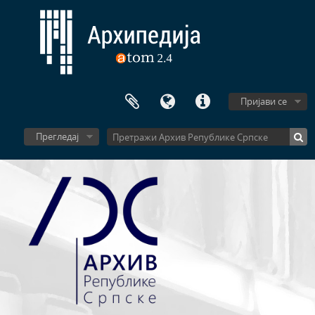
Пријави се
Прегледај