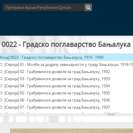
 0022 - Градско поглаварство Бањалука
Фонд] 0022 - Градско поглаварство Бањалука, 1919 - 1940
[Серија] 01 - Молбе за додјелу завичајности у граду Бањалуци, 1918-1
[Серија] 02 - Грађевинске дозволе за град Бањалуку, 1932
[Серија] 03 - Грађевинске дозволе за град Бањалуку, 1933
[Серија] 04 - Грађевинске дозволе за град Бањалуку, 1934
[Серија] 05 - Грађевинске дозволе за град Бањалуку, 1935
[Серија] 06 - Грађевинске дозволе за град Бањалуку, 1936
[Серија] 07 - Грађевинске дозволе за град Бањалуку, 1937
[Серија] 08 - Грађевинске дозволе за град Бањалуку, 1938-1939
[Серија] 09 - Грађевинске дозволе за град Бањалуку, 1940
[Серија] 10 - Молбе за додјелу путне помоћи