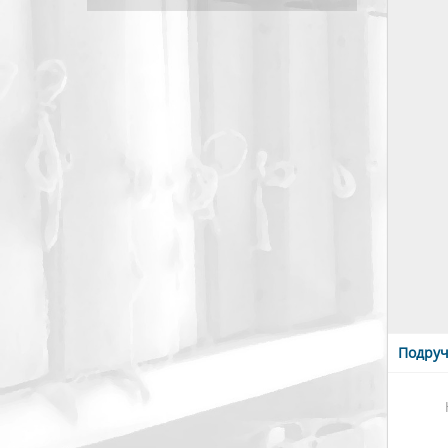
Подруч