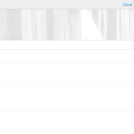
Close