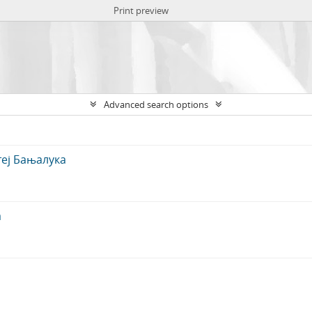
Print preview
Advanced search options
еј Бањалука
а