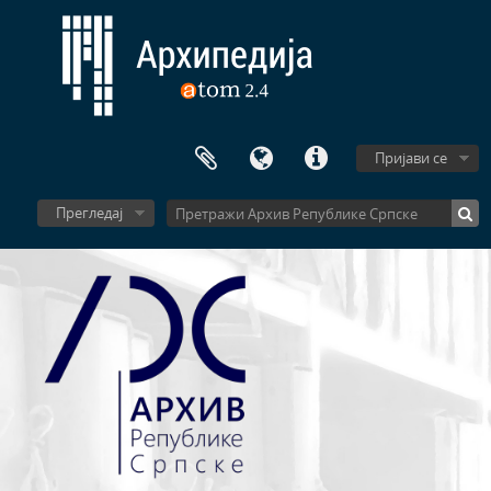
Пријави се
Прегледај