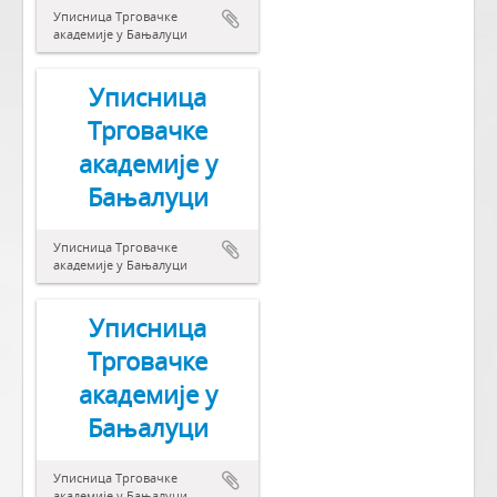
Уписница Трговачке
академије у Бањалуци
Уписница
Трговачке
академије у
Бањалуци
Уписница Трговачке
академије у Бањалуци
Уписница
Трговачке
академије у
Бањалуци
Уписница Трговачке
академије у Бањалуци