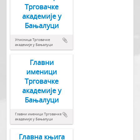
Трговачке
академије у
Бањалуци
Уписница Трговачке
академије у Бањалуци
Главни
именици
Трговачке
академије у
Бањалуци
Главни именици Трговачке
академије у Бањалуци
Главна књига