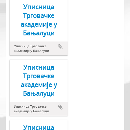
Уписница
Трговачке
академије у
Бањалуци
Уписница Трговачке
академије у Бањалуци
Уписница
Трговачке
академије у
Бањалуци
Уписница Трговачке
академије у Бањалуци
Уписница