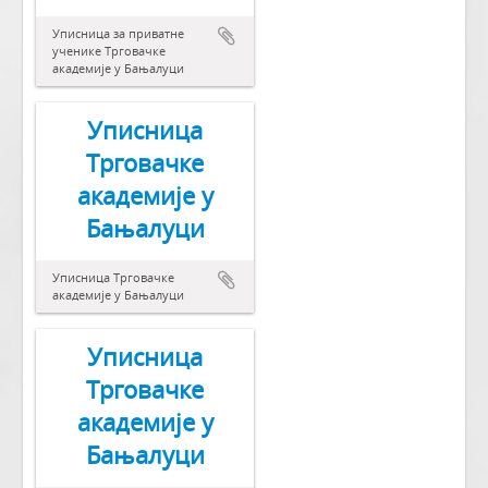
Уписница за приватне
ученике Трговачке
академије у Бањалуци
Уписница
Трговачке
академије у
Бањалуци
Уписница Трговачке
академије у Бањалуци
Уписница
Трговачке
академије у
Бањалуци