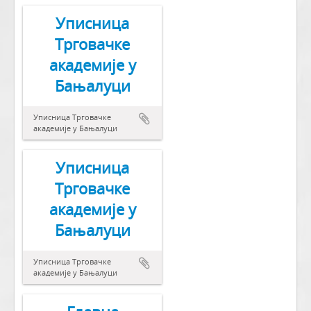
Уписница
Трговачке
академије у
Бањалуци
Уписница Трговачке
академије у Бањалуци
Уписница
Трговачке
академије у
Бањалуци
Уписница Трговачке
академије у Бањалуци