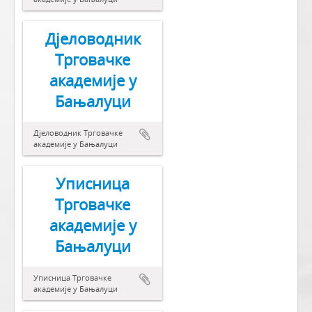
Дјеловодник
Трговачке
академије у
Бањалуци
Дјеловодник Трговачке
академије у Бањалуци
Уписница
Трговачке
академије у
Бањалуци
Уписница Трговачке
академије у Бањалуци