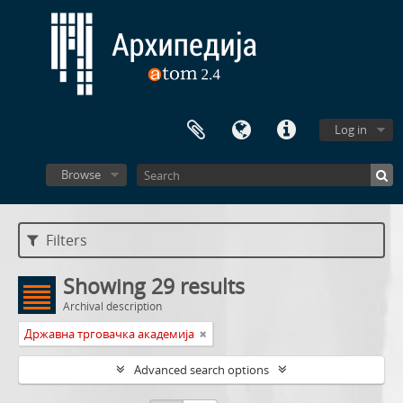
Log in
Browse
Filters
Showing 29 results
Archival description
Државна трговачка академија
Advanced search options