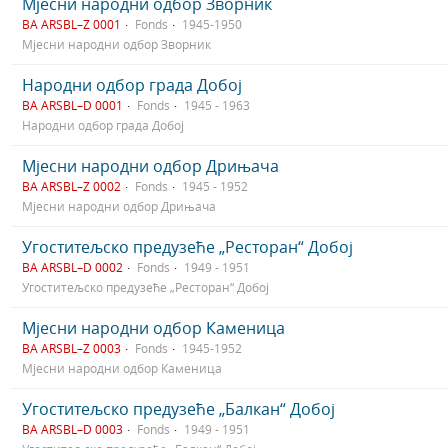
Мјесни народни одбор Зворник
BA ARSBL–Z 0001
Fonds
1945-1950
Мјесни народни одбор Зворник
Народни одбор града Добој
BA ARSBL–D 0001
Fonds
1945 - 1963
Народни одбор града Добој
Мјесни народни одбор Дрињача
BA ARSBL–Z 0002
Fonds
1945 - 1952
Мјесни народни одбор Дрињача
Угоститељско предузеће „Ресторан“ Добој
BA ARSBL–D 0002
Fonds
1949 - 1951
Угоститељско предузеће „Ресторан“ Добој
Мјесни народни одбор Каменица
BA ARSBL–Z 0003
Fonds
1945-1952
Мјесни народни одбор Каменица
Угоститељско предузеће „Балкан“ Добој
BA ARSBL–D 0003
Fonds
1949 - 1951