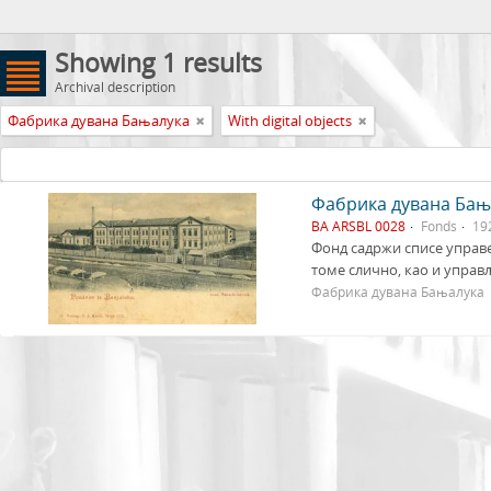
Showing 1 results
Archival description
Фабрика дувана Бањалука
With digital objects
Фабрика дувана Бањ
BA ARSBL 0028
Fonds
19
Фонд садржи списе управе
томе слично, као и управ
Фабрика дувана Бањалука