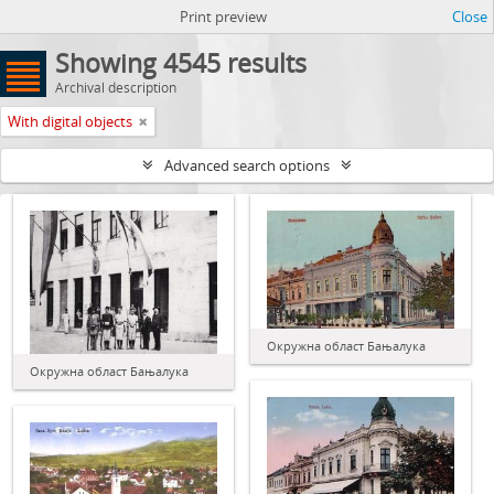
Print preview
Close
Showing 4545 results
Archival description
With digital objects
Advanced search options
Окружна област Бањалука
Окружна област Бањалука