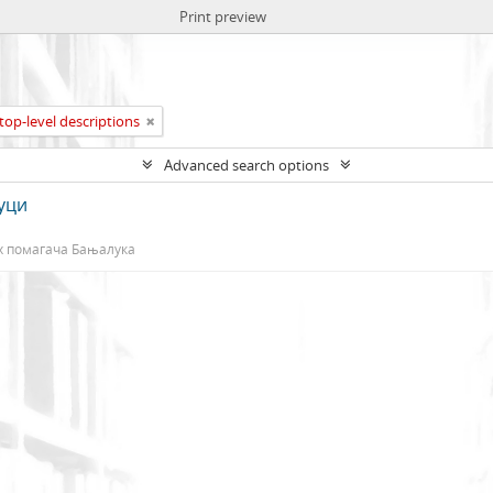
Print preview
top-level descriptions
Advanced search options
уци
х помагача Бањалука