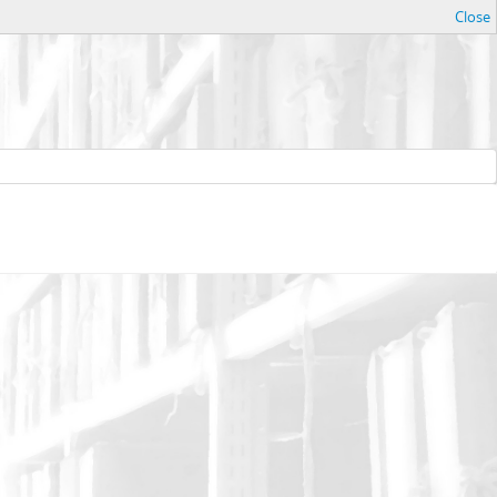
Close